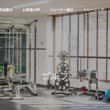
料金案内
お客様の声
トレーナー紹介
トレーニング
ゴルフ