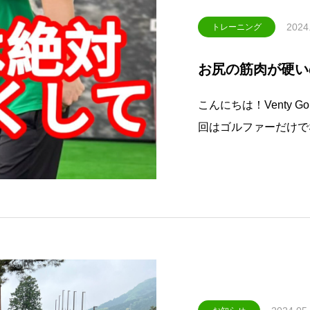
2024
トレーニング
お尻の筋肉が硬い
こんにちは！Venty Golf
回はゴルファーだけで
すが、お尻の筋肉が硬
ことを伝えたくてこの
中で「手打ちに