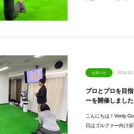
グをしている人に向け
をすればしただけ飛距
ほしくないので、この
2024.03
お知らせ
プロとプロを目指
ーを開催しました
こんにちは！Venty Golf
日はゴルファー向け栄