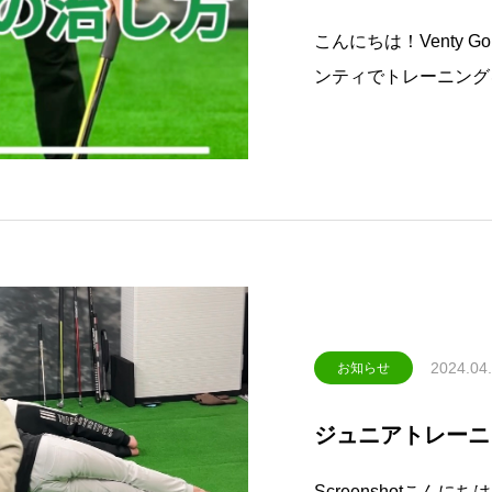
こんにちは！Venty Golf
ンティでトレーニング
し方についてレッスンし
ムにてアップさせて頂
さい↓
2024.04
お知らせ
ジュニアトレーニ
Screenshotこんにちは！