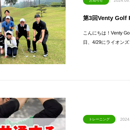
2024.05
お知らせ
第3回Venty Gol
こんにちは！Venty Golf
日、4/29にライオ
開催させて頂きました
ウンド前にはみなさん
2024
トレーニング