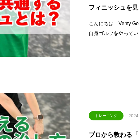
フィニッシュを見
こんにちは！Venty Golf
自身ゴルフをやってい
の決定的な違いを発見
回はフィニッシュにつ
スタグラムにて、解説
2024
トレーニング
プロから教わる「