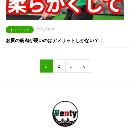
2024.05.05
トレーニング
お尻の筋肉が硬いのはデメリットしかない？！
1
2
…
8