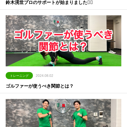
鈴木滉世プロのサポートが始まりました🏌️‍♀️
2024.08.02
トレーニング
ゴルファーが使うべき関節とは？