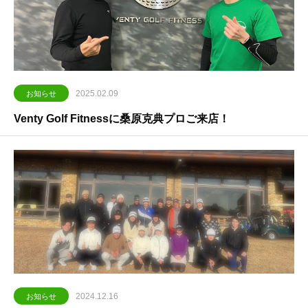
2025.02.09
お知らせ
Venty Golf Fitnessに桑原克典プロご来店！
2024.12.16
お知らせ