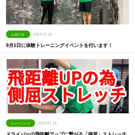
2024.07.26
お知らせ
9月1日に体験トレーニングイベントを行います！
2024.07.19
トレーニング
ドライバーの飛距離アップに繋がる「側屈」ストレッチ